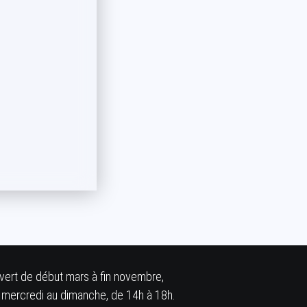
vert de début mars à fin novembre,
 mercredi au dimanche, de 14h à 18h.