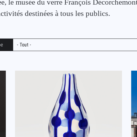
ée, le musée du verre François Décorchemon
ctivités destinées à tous les publics.
pe