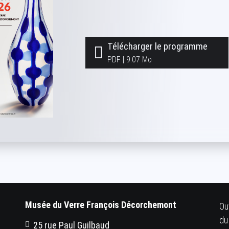
Télécharger le programme
PDF
|
9.07 Mo
Musée du Verre François Décorchemont
Ou
du
25 rue Paul Guilbaud