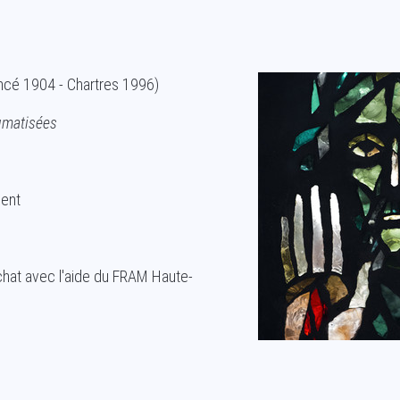
ncé 1904 - Chartres 1996)
igmatisées
ment
chat avec l'aide du FRAM Haute-