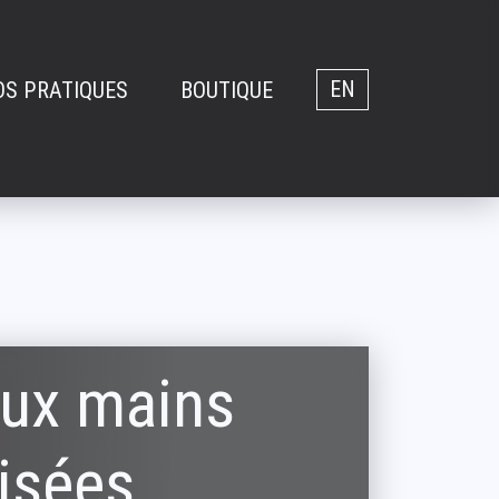
OS PRATIQUES
BOUTIQUE
EN
aux mains
isées