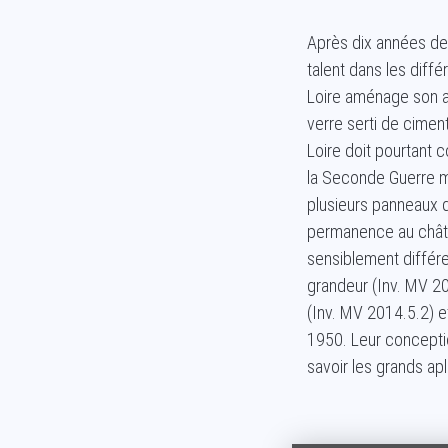
Après dix années de t
talent dans les différ
Loire aménage son ate
verre serti de cimen
Loire doit pourtant
la Seconde Guerre mo
plusieurs panneaux d’
permanence au châtea
sensiblement différe
grandeur (Inv. MV 2
(Inv. MV 2014.5.2) e
1950. Leur conceptio
savoir les grands apl