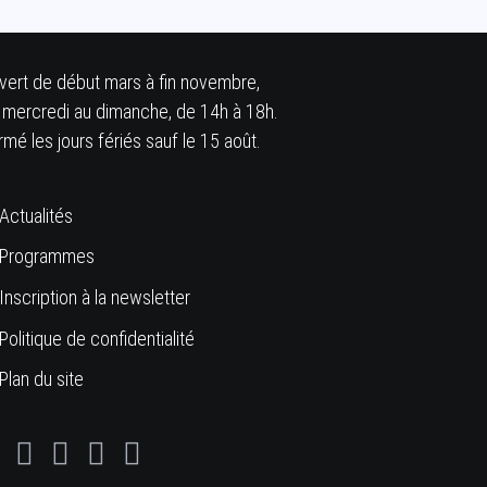
vert de début mars à fin novembre,
 mercredi au dimanche, de 14h à 18h.
rmé les jours fériés sauf le 15 août.
Plus
Actualités
Programmes
d'informations
Inscription à la newsletter
Politique de confidentialité
Plan du site