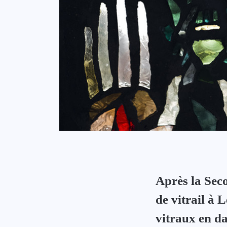
Après la Sec
de vitrail à 
vitraux en da