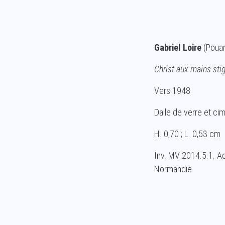
Gabriel Loire
(Poua
Christ aux mains st
Vers 1948
Dalle de verre et ci
H. 0,70 ; L. 0,53 cm
Inv. MV 2014.5.1. A
Normandie