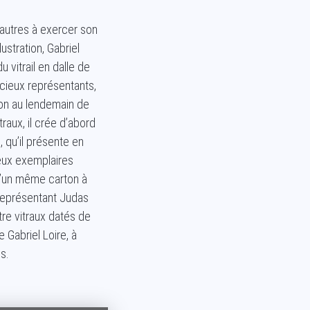
x autres à exercer son
ustration, Gabriel
 vitrail en dalle de
acieux représentants,
on au lendemain de
raux, il crée d’abord
, qu’il présente en
deux exemplaires
 d’un même carton à
 représentant Judas
tre vitraux datés de
 Gabriel Loire, à
s.