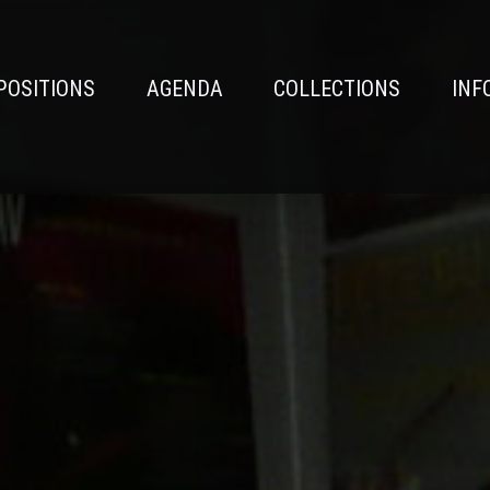
POSITIONS
AGENDA
COLLECTIONS
INF
n
e