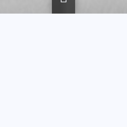
Fil
Accueil
Agenda
Les techniques du verre
d'Ariane
Les
techniques du
verre
Visite guidée