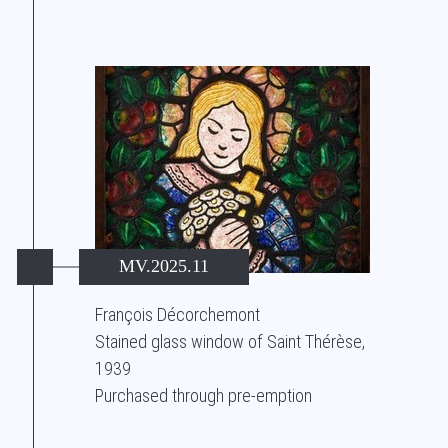
MV.2025.11
François Décorchemont
Stained glass window of Saint Thérèse,
1939
Purchased through pre-emption