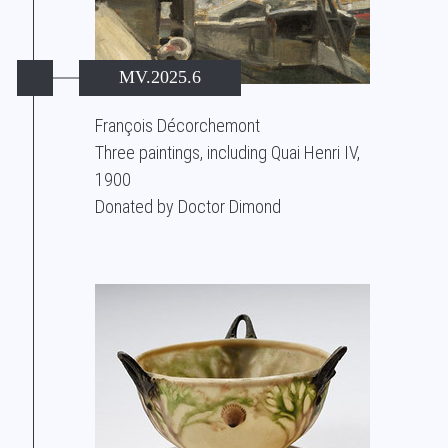
MV.2025.6
François Décorchemont
Three paintings, including Quai Henri IV,
1900
Donated by Doctor Dimond