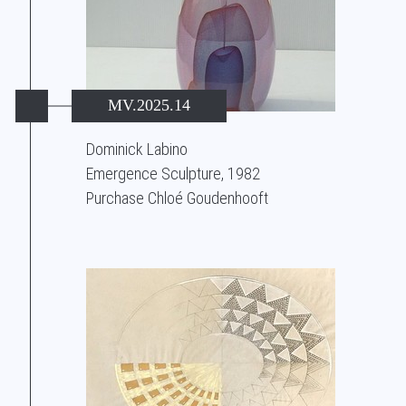
MV.2025.14
Dominick Labino
Emergence Sculpture, 1982
Purchase Chloé Goudenhooft