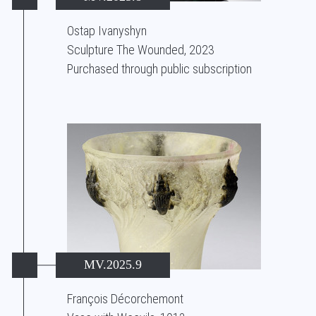
Ostap Ivanyshyn
Sculpture The Wounded, 2023
Purchased through public subscription
MV.2025.9
François Décorchemont