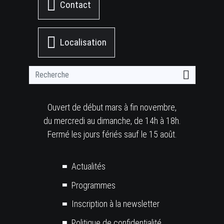
Contact
Localisation
Ouvert de début mars à fin novembre,
du mercredi au dimanche, de 14h à 18h.
Fermé les jours fériés sauf le 15 août.
Plus
Actualités
Programmes
d'informations
Inscription à la newsletter
Politique de confidentialité