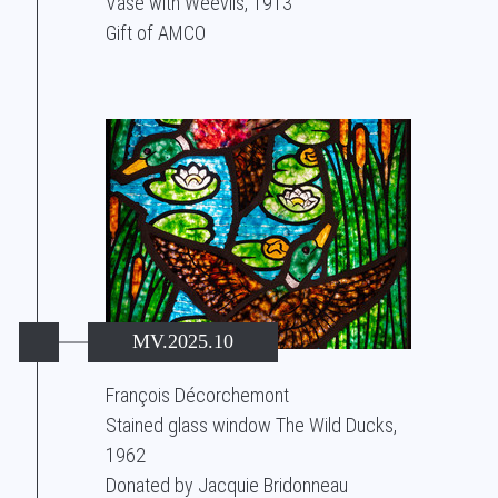
Vase with Weevils, 1913
Gift of AMCO
MV.2025.10
François Décorchemont
Stained glass window The Wild Ducks,
1962
Donated by Jacquie Bridonneau