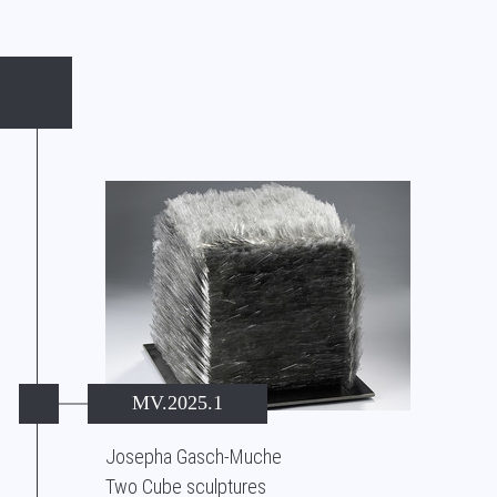
MV.2025.1
Josepha Gasch-Muche
Two Cube sculptures