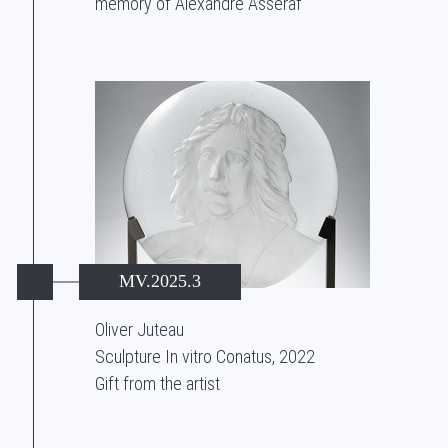
memory of Alexandre Asseraf
MV.2025.3
Oliver Juteau
Sculpture In vitro Conatus, 2022
Gift from the artist